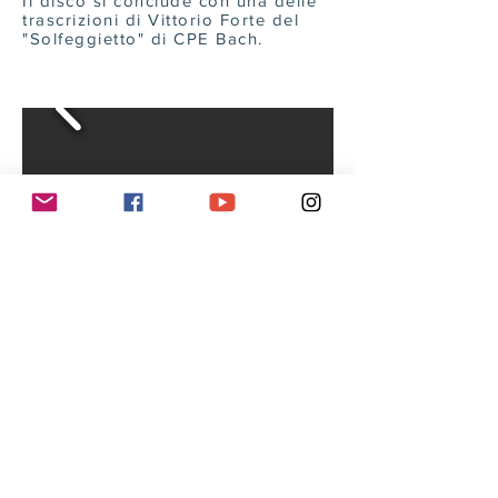
Il disco si conclude con una delle
trascrizioni di Vittorio Forte del
"Solfeggietto" di CPE Bach.