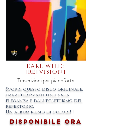
EARL WILD:
[RE]VISIONI
Trascrizioni per pianoforte
Scopri questo disco originale,
caratterizzato dalla sua
eleganza e dall'eclettismo del
repertorio.
Un album pieno di colori!
!
disponibile ora