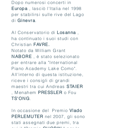
Dopo numerosi concerti in
Europa
, lasciò l'Italia nel 1998
per stabilirsi sulle rive del Lago
di
Ginevra
.
Al Conservatorio di
Losanna
,
ha continuato i suoi studi con
Christian
FAVRE.
Notato da William Grant
NABORE
, è stato selezionato
per entrare alla "International
Piano Academy Lake Como".
All'interno di questa istituzione,
riceve i consigli di grandi
maestri tra cui Andreas
STAIER
, Menahem
PRESSLER
o Fou
TS'ONG
.
In occasione del Premio
Vlado
PERLEMUTER
nel 2007, gli sono
stati assegnati due premi, tra