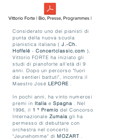
Vittorio Forte | Bio, Presse, Programmes |
Considerato uno dei pianisti di
punta della nuova scuola
pianistica italiana (
J.-Ch.
Hoffelé
-
Concertclassic.com
),
Vittorio FORTE ha iniziato gli
studi di pianoforte all'età di 9
anni. Dopo un percorso "fuori
dai sentieri battuti", incontra il
Maestro José
LEPORE
.
In pochi anni, ha vinto numerosi
premi in
Italia
e
Spagna
. Nel
1996, il
1 ° Premio
del Concorso
Internazionale
Zumaia
gli ha
permesso di debuttare con
orchestra nel concerto
"Jeunehomme" di
MOZART
.