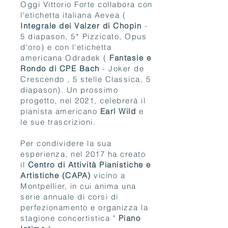
Oggi Vittorio Forte collabora con
l'etichetta italiana Aevea (
Integrale dei Valzer di Chopin
-
5 diapason, 5* Pizzicato, Opus
d'oro) e con l'etichetta
americana Odradek (
Fantasie e
Rondo di CPE Bach
- Joker de
Crescendo , 5 stelle Classica, 5
diapason). Un prossimo
progetto, nel 2021, celebrerà il
pianista americano
Earl Wild
e
le sue trascrizioni.
Per condividere la sua
esperienza, nel 2017 ha creato
il
Centro di Attività Pianistiche e
Artistiche (CAPA)
vicino a
Montpellier, in cui anima una
serie annuale di corsi di
perfezionamento e organizza la
stagione concertistica "
Piano