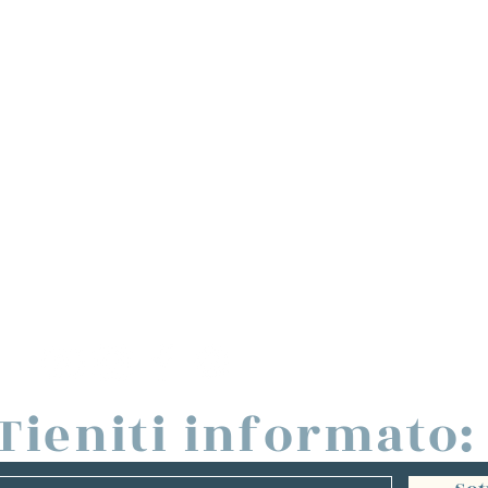
Tieniti informato: