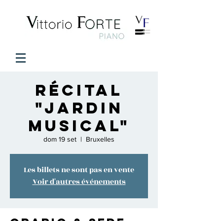
Récital
"Jardin
Musical"
dom 19 set
  |  
Bruxelles
Les billets ne sont pas en vente
Voir d'autres événements