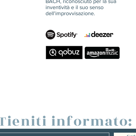
BACH, riconosciuto per la sua
inventività e il suo senso
dell'improvvisazione.
Tieniti informato: