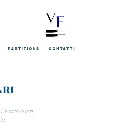
PARTITIONS
CONTATTI
ARI
 Chopin/Liszt,
ld